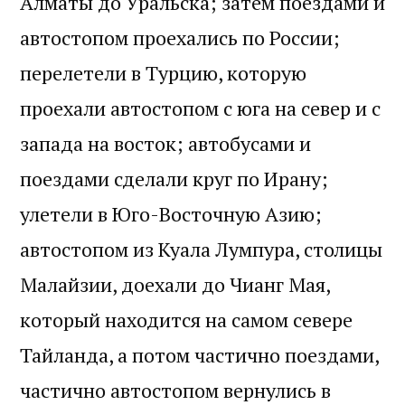
Алматы до Уральска; затем поездами и
автостопом проехались по России;
перелетели в Турцию, которую
проехали автостопом с юга на север и с
запада на восток; автобусами и
поездами сделали круг по Ирану;
улетели в Юго-Восточную Азию;
автостопом из Куала Лумпура, столицы
Малайзии, доехали до Чианг Мая,
который находится на самом севере
Тайланда, а потом частично поездами,
частично автостопом вернулись в