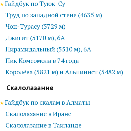
Гайдбук по Туюк-Су
Труд по западной стене (4635 м)
Чон-Турасу (5729 м)
Джигит (5170 м), 6А
Пирамидальный (5510 м), 6А
Пик Комсомола в 74 года
Королёва (5821 м) и Альпинист (5482 м)
Скалолазание
Гайдбук по скалам в Алматы
Скалолазание в Иране
Скалолазание в Таиланде