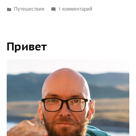
Написано
Путешествия
1 комментарий
в
Привет