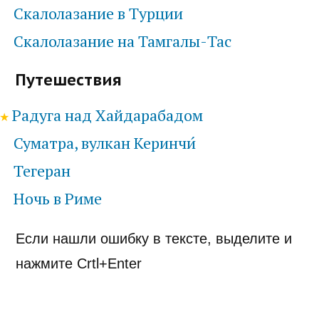
Скалолазание в Турции
Скалолазание на Тамгалы-Тас
Путешествия
Радуга над Хайдарабадом
Суматра, вулкан Керинчи́
Тегеран
Ночь в Риме
Если нашли ошибку в тексте, выделите и
нажмите Crtl+Enter