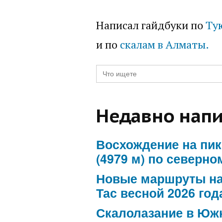
Написал гайдбуки по
Ту
и по
скалам в Алматы.
Search
for:
Недавно напи
Восхождение на пик
(4979 м) по северн
Новые маршруты на
Тас весной 2026 год
Скалолазание в Юж