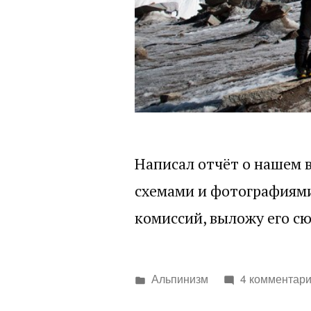
Написал отчёт о нашем 
схемами и фотографиями
комиссий, выложу его сю
Написано
Альпинизм
4 комментар
в