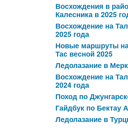
Восхождения в рай
Калесника в 2025 го
Восхождение на Тал
2025 года
Новые маршруты на
Тас весной 2025
Ледолазание в Мер
Восхождение на Тал
2024 года
Поход по Джунгарск
Гайдбук по Бектау 
Ледолазание в Турц