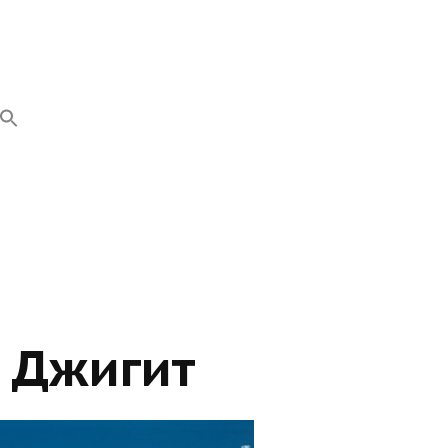
к Джигит