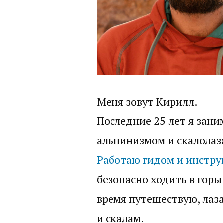
Меня зовут Кирилл.
Последние 25 лет я зан
альпинизмом и скалолаз
Работаю гидом и инстр
безопасно ходить в горы
время путешествую, лаз
и скалам.