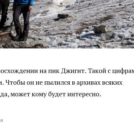
восхождении на пик Джигит. Такой с цифра
. Чтобы он не пылился в архивах всяких
да, может кому будет интересно.
ия